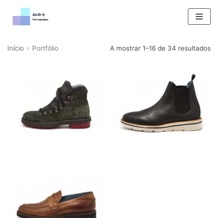
Skip
to
content
Início
»
Portfólio
A mostrar 1–16 de 34 resultados